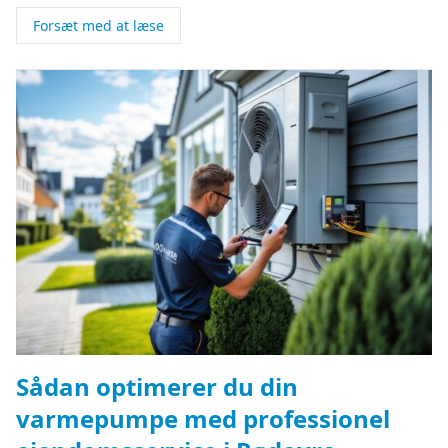
Forsæt med at læse
Sådan optimerer du din
varmepumpe med professionel