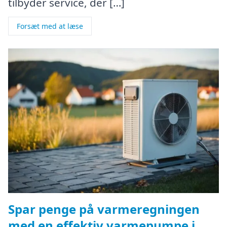
tilbyder service, der […]
Forsæt med at læse
Spar penge på varmeregningen
med en effektiv varmepumpe i