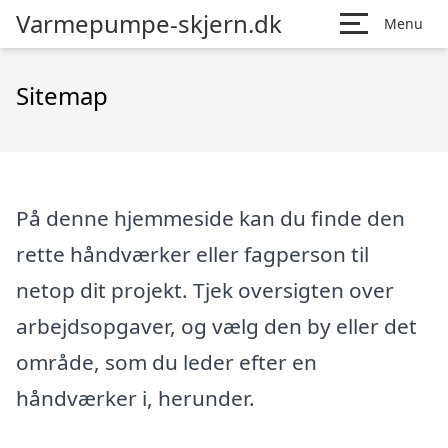
Varmepumpe-skjern.dk
Menu
Sitemap
På denne hjemmeside kan du finde den
rette håndværker eller fagperson til
netop dit projekt. Tjek oversigten over
arbejdsopgaver, og vælg den by eller det
område, som du leder efter en
håndværker i, herunder.