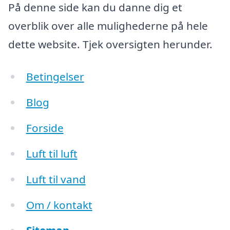
På denne side kan du danne dig et
overblik over alle mulighederne på hele
dette website. Tjek oversigten herunder.
Betingelser
Blog
Forside
Luft til luft
Luft til vand
Om / kontakt